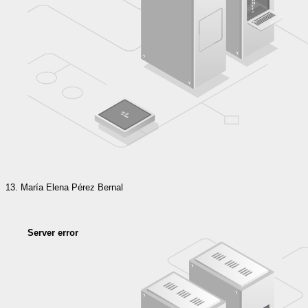
María Elena Pérez Bernal
Server error