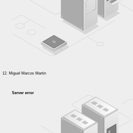
Miguel Marcos Martin
Server error