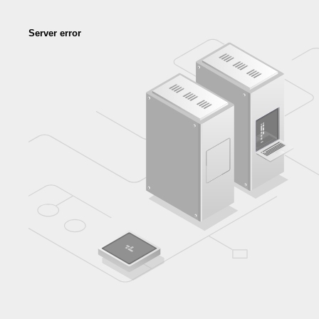
Server error