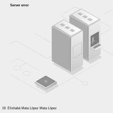
Server error
Elíshabá Mata López Mata López