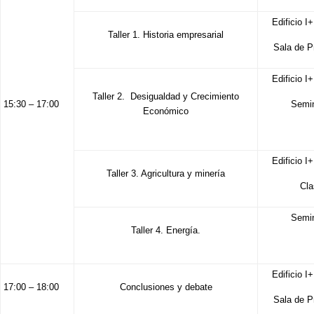
Edificio I+
Taller 1. Historia empresarial
Sala de P
Edificio I+
Taller 2. Desigualdad y Crecimiento
15:30 – 17:00
Semin
Económico
Edificio I+
Taller 3. Agricultura y minería
Cla
Semin
Taller 4. Energía.
Edificio I+
17:00 – 18:00
Conclusiones y debate
Sala de P