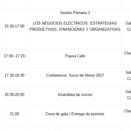
Sesión Plenaria 2
LOS NEGOCIOS ELÉCTRICOS: ESTRATEGIAS
Sal
15:30-17:00
PRODUCTIVAS, FINANCIERAS Y ORGANIZATIVAS
Co
Cla
17:00 -17:20
Pausa Café
Sal
17:30-18:30
Conferencia. Socio de Honor 2017
Co
Sal
18:30-20:00
Asamblea de socios
Co
Cla
21.00
Cena de gala / Entrega de premios