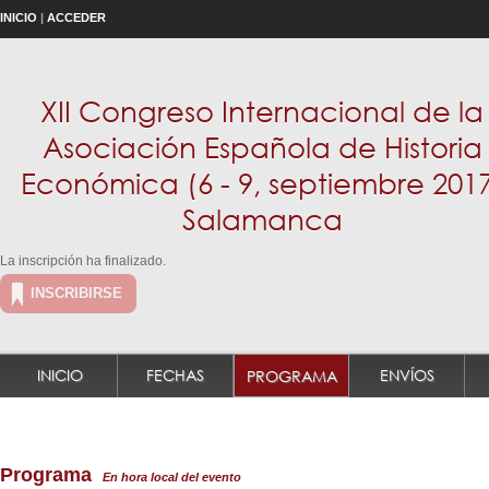
INICIO
|
ACCEDER
XII Congreso Internacional de la
Asociación Española de Historia
Económica (6 - 9, septiembre 201
Salamanca
La inscripción ha finalizado.
INSCRIBIRSE
INICIO
FECHAS
ENVÍOS
PROGRAMA
Programa
En hora local del evento