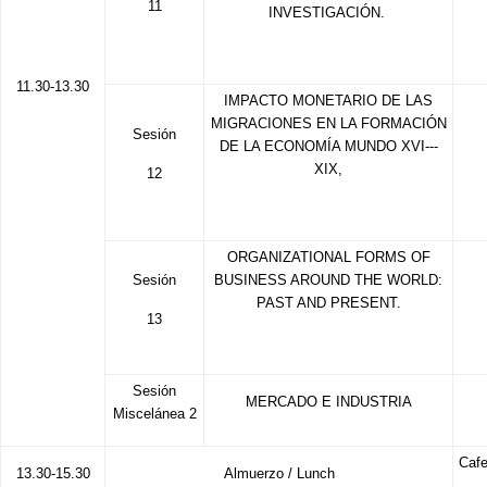
11
INVESTIGACIÓN.
11.30-13.30
IMPACTO MONETARIO DE LAS
MIGRACIONES EN LA FORMACIÓN
Sesión
DE LA ECONOMÍA MUNDO XVI--‐
XIX,
12
ORGANIZATIONAL FORMS OF
Sesión
BUSINESS AROUND THE WORLD:
PAST AND PRESENT.
13
Sesión
MERCADO E INDUSTRIA
Miscelánea 2
Cafe
13.30-15.30
Almuerzo / Lunch