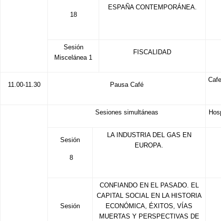
ESPAÑA CONTEMPORÁNEA.
18
Sesión
FISCALIDAD
Miscelánea 1
Cafe
11.00-11.30
Pausa Café
Sesiones simultáneas
Hos
LA INDUSTRIA DEL GAS EN
Sesión
EUROPA.
8
CONFIANDO EN EL PASADO. EL
CAPITAL SOCIAL EN LA HISTORIA
Sesión
ECONÓMICA, ÉXITOS, VÍAS
MUERTAS Y PERSPECTIVAS DE