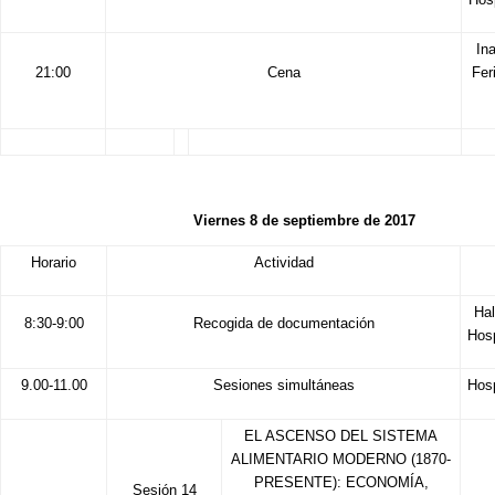
In
21:00
Cena
Fer
Viernes 8 de septiembre de 2017
Horario
Actividad
Hal
8:30-9:00
Recogida de documentación
Hos
9.00-11.00
Sesiones simultáneas
Hos
EL ASCENSO DEL SISTEMA
ALIMENTARIO MODERNO (1870-
PRESENTE): ECONOMÍA,
Sesión 14