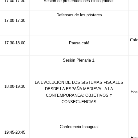
17:00-17:30
Sesión de presentaciones bibliográficas
Defensas de los pósteres
17:00-17:30
Cafe
17.30-18.00
Pausa café
Sesión Plenaria 1.
LA EVOLUCIÓN DE LOS SISTEMAS FISCALES
18.00-19:30
DESDE LA ESPAÑA MEDIEVAL A LA
Hos
CONTEMPORÁNEA: OBJETIVOS Y
CONSECUENCIAS
Conferencia Inaugural
19:45-20:45
Hos