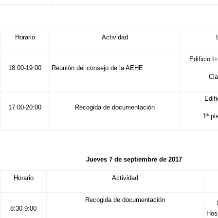
Horario
Actividad
Edificio I
18:00-19:00
Reunión del consejo de la AEHE
Cla
Edif
17:00-20:00
Recogida de documentación
1ª pl
Jueves 7 de septiembre de 2017
Horario
Actividad
Recogida de documentación
8:30-9:00
Hos