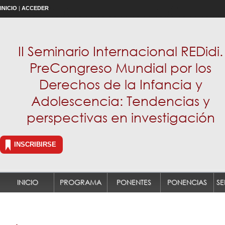
INICIO
|
ACCEDER
II Seminario Internacional REDidi.
PreCongreso Mundial por los
Derechos de la Infancia y
Adolescencia: Tendencias y
perspectivas en investigación
INSCRIBIRSE
INICIO
PROGRAMA
PONENTES
PONENCIAS