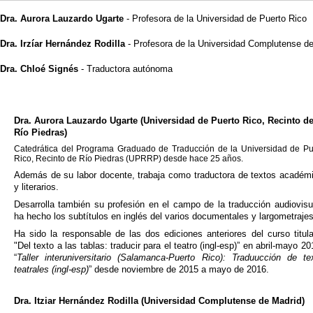
Dra. Aurora Lauzardo Ugarte
- Profesora de la Universidad de Puerto Rico
Dra. Irzíar Hernández Rodilla
- Profesora de la Universidad Complutense d
Dra. Chloé Signés
- Traductora autónoma
Dra. Aurora Lauzardo Ugarte (Universidad de Puerto Rico, Recinto d
Río Piedras)
Catedrática del Programa Graduado de Traducción de la Universidad de Pu
Rico, Recinto de Río Piedras (UPRRP) desde hace
25 años.
Además de su labor docente, trabaja como traductora de textos académ
y literarios.
Desarrolla también su profesión en el campo de la traducción audiovisu
ha hecho los subtítulos en inglés del varios documentales y largometrajes
Ha sido la responsable de las dos ediciones anteriores del curso titul
"Del texto a las tablas: traducir para el teatro (ingl-esp)” en abril-mayo 20
“
Taller interuniversitario (Salamanca-Puerto Rico): Traduucción de te
teatrales (ingl-esp)
” desde noviembre de 2015 a mayo de 2016.
Dra. Itziar Hernández Rodilla (Universidad Complutense de Madrid)