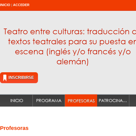
INICIO
|
ACCEDER
Teatro entre culturas: traducción 
textos teatrales para su puesta e
escena (inglés y/o francés y/o
alemán)
INSCRIBIRSE
INICIO
PROGRAMA
PATROCINADORES
PROFESORAS
Profesoras