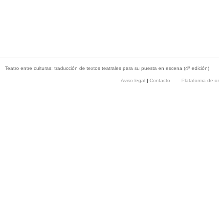
Teatro entre culturas: traducción de textos teatrales para su puesta en escena (4ª edición)
Aviso legal
|
Contacto
Plataforma de o