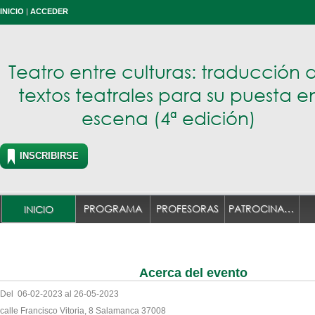
INICIO
|
ACCEDER
Teatro entre culturas: traducción 
textos teatrales para su puesta e
escena (4ª edición)
INSCRIBIRSE
PROGRAMA
PROFESORAS
PATROCINADORES
INICIO
Acerca del evento
Del 06-02-2023 al 26-05-2023
calle Francisco Vitoria, 8 Salamanca 37008