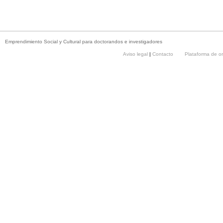
Emprendimiento Social y Cultural para doctorandos e investigadores
Aviso legal
|
Contacto
Plataforma de o