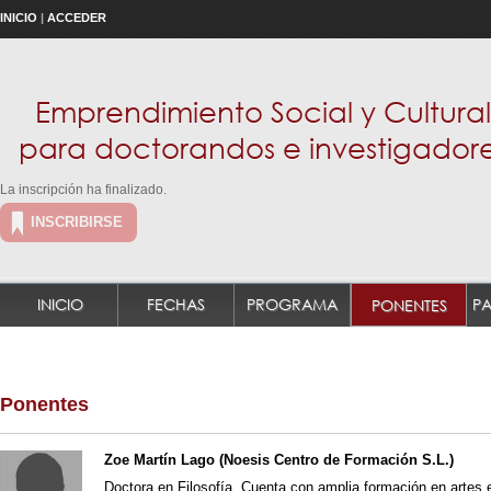
INICIO
|
ACCEDER
Emprendimiento Social y Cultural
para doctorandos e investigador
La inscripción ha finalizado.
INSCRIBIRSE
INICIO
FECHAS
PROGRAMA
PONENTES
Ponentes
Zoe Martín Lago (Noesis Centro de Formación S.L.)
Doctora en Filosofía. Cuenta con amplia formación en artes 