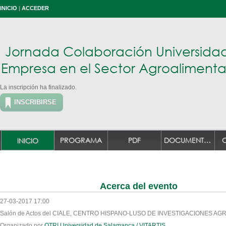
INICIO
|
ACCEDER
Jornada Colaboración Universidad
Empresa en el Sector Agroalimenta
La inscripción ha finalizado.
INSCRIBIRSE
PROGRAMA
PDF
DOCUMENTACIÓN
INICIO
Acerca del evento
27-03-2017 17:00
Salón de Actos del CIALE, CENTRO HISPANO-LUSO DE INVESTIGACIONES AG
Organizado por
OTRI Universidad de Salamanca / VITARTIS