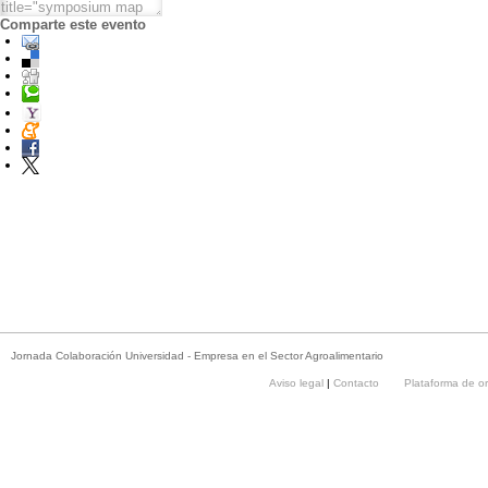
Comparte este evento
Jornada Colaboración Universidad - Empresa en el Sector Agroalimentario
Aviso legal
|
Contacto
Plataforma de o